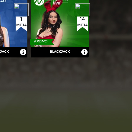
5Rb
30Jt
Roulette
1Rb
5Jt
500
250Rb
Baccarat
10Rb
7,5Jt
1Rb
300Rb
Dragon Tiger
10Rb
7,5Jt
5Rb
1,9Jt
Blackjack
25Rb
2,5Jt
1
14
500
1,9Jt
Sicbo
1Rb
5Jt
MEJA
MEJA
MASUK
DAFTAR
MASUK
PROMO
BALI
KEMBALI
JACK
BLACKJACK
JACK
BLACKJACK