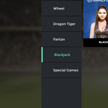
Baccarat
Sicbo
Wheel
Roulette
Dragon Tiger
Special Games
Dragon Tiger
DAFTAR
KEM
Fantan
BLACK
BLACK
Blackjack
Special Games