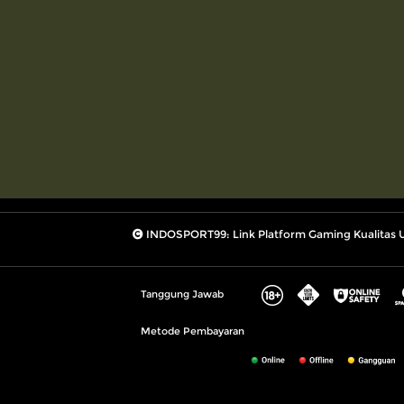
INDOSPORT99: Link Platform Gaming Kualitas Ul
Tanggung Jawab
Metode Pembayaran