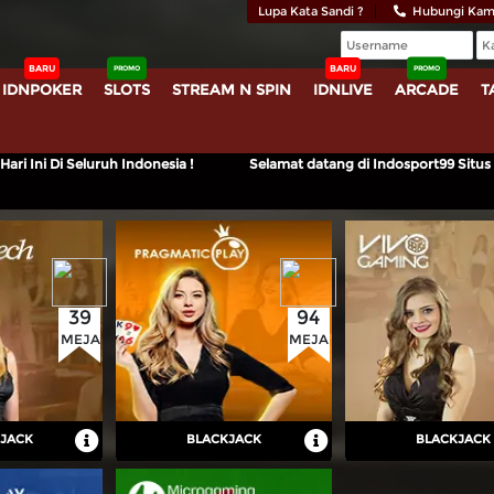
Lupa Kata Sandi ?
Hubungi Kam
BARU
BARU
PROMO
PROMO
IDNPOKER
SLOTS
STREAM N SPIN
IDNLIVE
ARCADE
T
ni Di Seluruh Indonesia !
Selamat datang di Indosport99 Situs Judi
Min
Max
Meja
Min
Max
Meja
M
2Rb
20Jt
Baccarat
5Rb
5Jt
Baccarat
5
2Rb
2Jt
Roulette
1Rb
20Jt
Roulette
1
1Rb
20Jt
Sicbo
2Rb
25Jt
Blackjack
25
10Rb
20Jt
Blackjack
10Rb
50Jt
Special Games
1
39
94
10Rb
1Jt
Wheel
1Rb
1Jt
1Rb
10Jt
Dragon Tiger
5Rb
5Jt
MEJA
MEJA
MASUK
DAFTAR
MASUK
DAFTAR
M
BALI
KEMBALI
KEMBALI
JACK
BLACKJACK
BLACKJACK
JACK
BLACKJACK
BLACKJACK
Min
Max
Meja
Min
Max