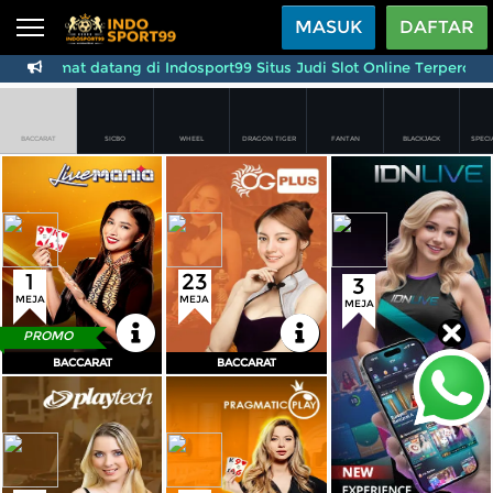
Beranda
MASUK
DAFTAR
Selamat datang di Indosport99 Situs Judi Slot Online Terpercaya 
Sports
BARU
PROMO
Live Casino
BARU
BACCARAT
SICBO
WHEEL
DRAGON TIGER
FANTAN
BLACKJACK
SPECI
IDNPoker
BARU
Meja
Min
Max
Meja
Min
Max
Meja
Min
Max
Baccarat
5Rb
5Jt
Baccarat
1Rb
10Jt
Baccarat
1Rb
5Jt
Roulette
1Rb
20Jt
Dragon Tiger
1Rb
10Jt
Slots
PROMO
Dragon Tiger
1Rb
5Jt
Sicbo
2Rb
25Jt
Roulette
1Rb
10Jt
Blackjack
10Rb
50Jt
Wheel
1Rb
10Jt
Roulette
1Rb
5Jt
Wheel
1Rb
1Jt
Special Games
1Rb
10Jt
IDNLIVE
BARU
Dragon Tiger
5Rb
5Jt
Sicbo
1Rb
5Jt
1
23
3
Special Games
1Rb
5Jt
Stream N Spin
DAFTAR
MASUK
DAFTAR
MASUK
MEJA
MEJA
MEJA
KEMBALI
KEMBALI
PROMO
Arcade
PROMO
BACCARAT
BACCARAT
BACCARAT
BACCARAT
Table Games
Meja
Min
Max
Meja
Min
Max
Roulette
2Rb
20Jt
Baccarat
5Rb
5Jt
Sicbo
2Rb
2Jt
Roulette
1Rb
20Jt
Lottery
BARU
PROMO
Baccarat
1Rb
20Jt
Sicbo
2Rb
25Jt
Blackjack
10Rb
20Jt
Blackjack
10Rb
50Jt
Dragon Tiger
10Rb
1Jt
Wheel
1Rb
1Jt
IDNRaffle
Special Games
1Rb
10Jt
Dragon Tiger
5Rb
5Jt