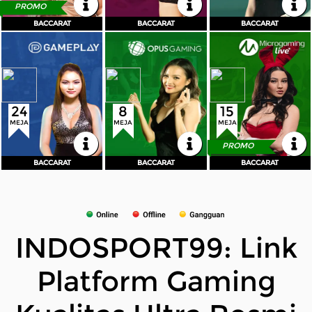
KEMBALI
KEMBALI
KEMBALI
PROMO
BACCARAT
BACCARAT
BACCARAT
BACCARAT
BACCARAT
BACCARAT
Meja
Min
Max
Meja
Min
Max
Meja
Min
Max
Baccarat
5Rb
30Jt
Roulette
1Rb
5Jt
Baccarat
1Rb
20Jt
Sicbo
500
250Rb
Baccarat
10Rb
7,5Jt
Roulette
1Rb
20Jt
Roulette
1Rb
300Rb
Dragon Tiger
10Rb
7,5Jt
Sicbo
1Rb
20Jt
Dragon Tiger
5Rb
1,9Jt
Blackjack
25Rb
2,5Jt
Dragon Tiger
1Rb
20Jt
Special Games
500
1,9Jt
Sicbo
1Rb
5Jt
24
8
15
DAFTAR
MASUK
DAFTAR
MASUK
DAFTAR
MASUK
MEJA
MEJA
MEJA
KEMBALI
KEMBALI
KEMBALI
PROMO
BACCARAT
BACCARAT
BACCARAT
BACCARAT
BACCARAT
BACCARAT
INDOSPORT99: Link
Platform Gaming